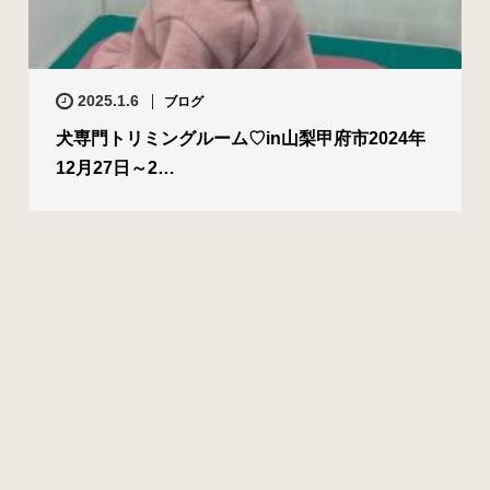
2025.1.6
ブログ
犬専門トリミングルーム♡in山梨甲府市2024年
12月27日～2…