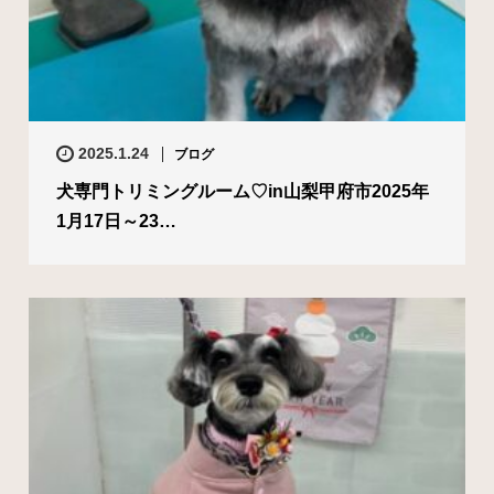
2025.1.24
ブログ
犬専門トリミングルーム♡in山梨甲府市2025年
1月17日～23…