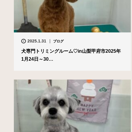
2025.1.31
ブログ
犬専門トリミングルーム♡in山梨甲府市2025年
1月24日～30…