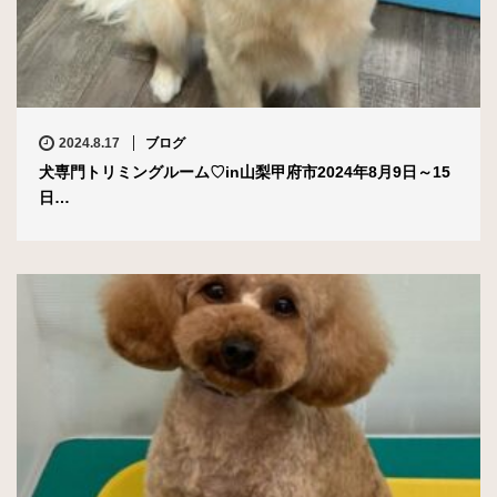
2024.8.17
ブログ
犬専門トリミングルーム♡in山梨甲府市2024年8月9日～15
日…