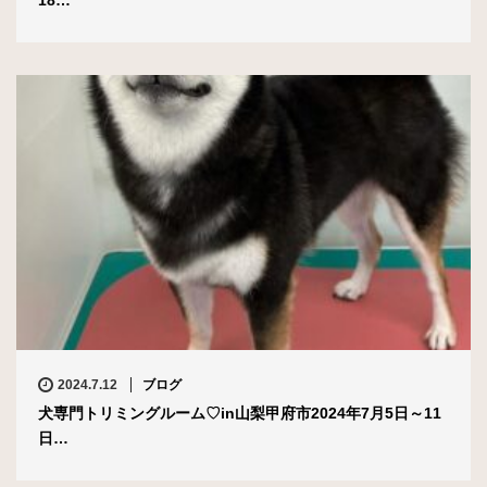
2024.7.12
ブログ
犬専門トリミングルーム♡in山梨甲府市2024年7月5日～11
日…