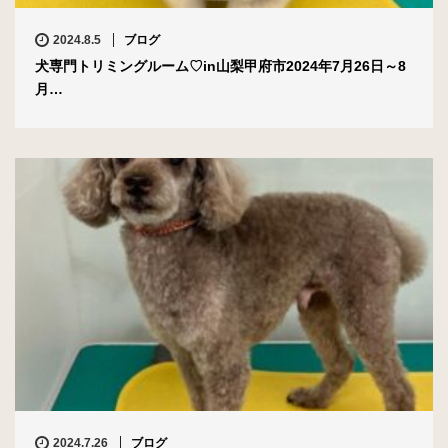
2024.8.5
ブログ
犬専門トリミングルーム♡in山梨甲府市2024年7月26日～8
月…
2024.7.26
ブログ