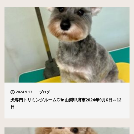
2024.9.13
ブログ
犬専門トリミングルーム♡in山梨甲府市2024年9月6日～12
日…