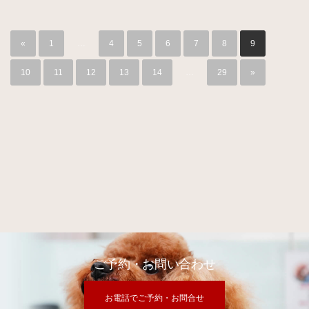
«
1
…
4
5
6
7
8
9
10
11
12
13
14
…
29
»
ご予約・お問い合わせ
お電話でご予約・お問合せ