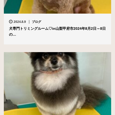
2024.8.9
ブログ
犬専門トリミングルーム♡in山梨甲府市2024年8月2日～8日
の…