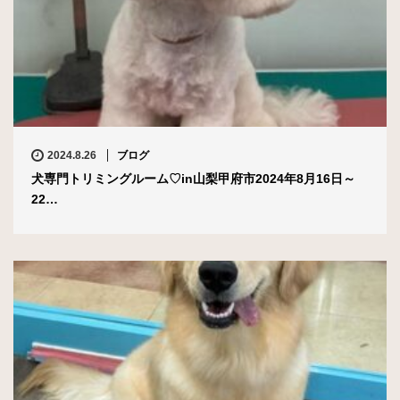
2024.8.26
ブログ
犬専門トリミングルーム♡in山梨甲府市2024年8月16日～
22…