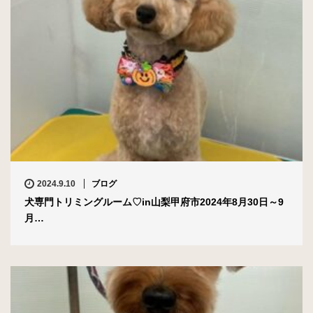
2024.9.10
ブログ
犬専門トリミングルーム♡in山梨甲府市2024年8月30日～9
月…