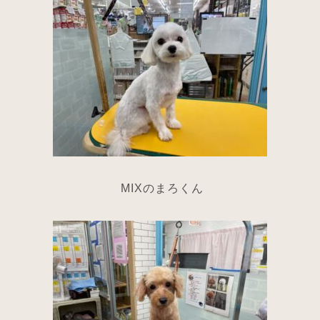
MIXのまろくん