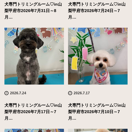
犬専門トリミングルーム♡in山
犬専門トリミングルーム♡in山
梨甲府市2026年7月31日～8
梨甲府市2026年7月24日～7
月…
月…
2026.7.24
2026.7.17
犬専門トリミングルーム♡in山
犬専門トリミングルーム♡in山
梨甲府市2026年7月17日～7
梨甲府市2026年7月10日～7
月…
月…