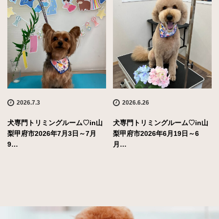
2026.7.3
2026.6.26
犬専門トリミングルーム♡in山
犬専門トリミングルーム♡in山
梨甲府市2026年7月3日～7月
梨甲府市2026年6月19日～6
9…
月…