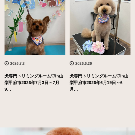
2026.7.3
2026.6.26
犬専門トリミングルーム♡in山
犬専門トリミングルーム♡in山
梨甲府市2026年7月3日～7月
梨甲府市2026年6月19日～6
9…
月…