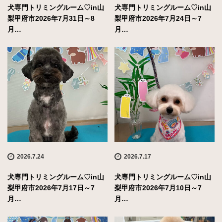
犬専門トリミングルーム♡in山
犬専門トリミングルーム♡in山
梨甲府市2026年7月31日～8
梨甲府市2026年7月24日～7
月…
月…
2026.7.24
2026.7.17
犬専門トリミングルーム♡in山
犬専門トリミングルーム♡in山
梨甲府市2026年7月17日～7
梨甲府市2026年7月10日～7
月…
月…