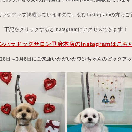
ックアップ掲載していますので、ぜひInstagramの方も
下記をクリックするとInstagramにアクセスできます！
シハラドッグサロン甲府本店のInstagramはこち
2月28日～3月6日にご来店いただいたワンちゃんのピックア