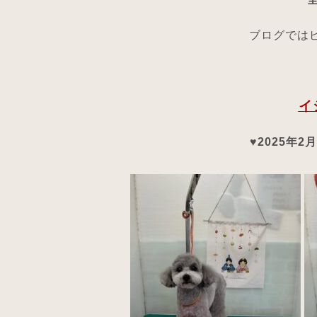
ブログではピ
イ
♥2025年