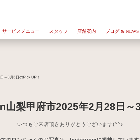
サービスメニュー
スタッフ
店舗案内
ブログ & NEWS
～3月6日のPick UP！
梨甲府市2025年2月28日～3月
いつもご来店頂きありがとうございます(^^♪
全てのワンちゃんのお写真は、Instagramに掲載しています