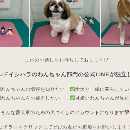
ま
たのお越しをお待ちしております♡
ルドイシハラのわんちゃん部門の公式LINEが独立
わんちゃんの情報を知りたい
愛犬と一緒に暮らしてい
わんちゃんをお迎えしたい
可愛いわんちゃんが見た
そんな愛犬家のための犬づくしのアカウントになります
コチラ↓↓をクリックしてぜひお友だち追加をお願いします