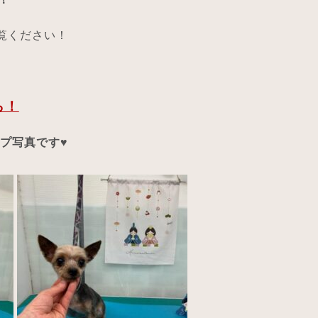
ご覧ください！
ら！
ップ写真です♥