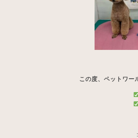
この度、ペットワー