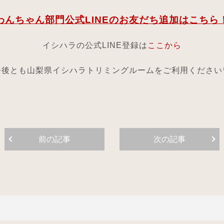
わんちゃん部門公式LINEのお友だち追加はこちら
イシハラの公式LINE登録は
ここから
今後とも山梨県イシハラトリミングルームをご利用ください
前の記事
次の記事