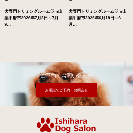
犬専門トリミングルーム♡in山
犬専門トリミングルーム♡in山
梨甲府市2026年7月3日～7月
梨甲府市2026年6月19日～6
9…
月…
ご予約・お問い合わせ
お電話でご予約・お問合せ