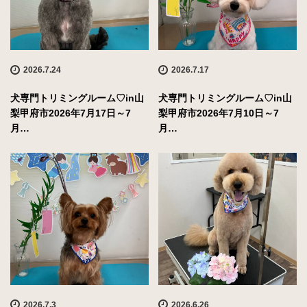
2026.7.24
2026.7.17
犬専門トリミングルーム♡in山
犬専門トリミングルーム♡in山
梨甲府市2026年7月17日～7
梨甲府市2026年7月10日～7
月…
月…
2026.7.3
2026.6.26