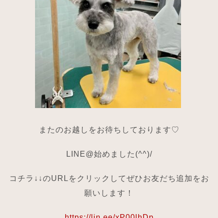
またのお越しをお待ちしております♡
LINE@始めました(^^)/
コチラ↓↓のURLをクリックしてぜひお友だち追加をお
願いします！
https://lin.ee/xP00lhDp