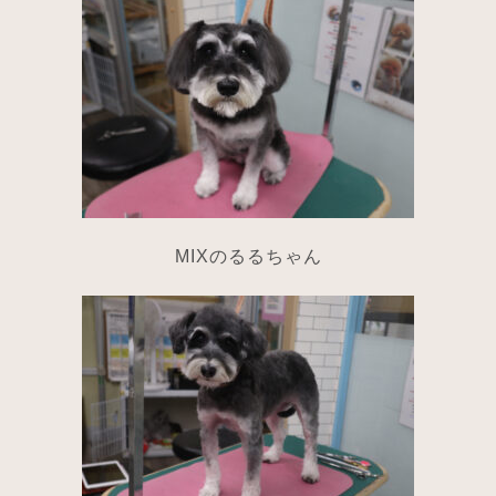
MIXのるるちゃん